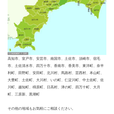
高知市、室戸市、安芸市、南国市、土佐市、須崎市、宿毛
市、土佐清水市、四万十市、香南市、香美市、東洋町、奈半
利町、田野町、安田町、北川村、馬路村、芸西村、本山町、
大豊町、土佐町、大川村、いの町、仁淀川町、中土佐町、佐
川町、越知町、梼原町、日高村、津の町、四万十町、大月
町、三原新、黒潮町
その他の地域もお気軽にご相談ください。