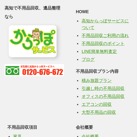
高知で不用品回収、遺品整理
HOME
なら
高知からっぽサービスに
ついて
不用品回収ご利用の流れ
不用品回収のポイント
LINE簡単無料査定
ブログ
不用品回収プラン内容
積み放題プラン
引越し時の不用品回収
オフィスの不用品回収
エアコンの回収
大型不用品の回収
不用品回収項目
会社概要
家具
会社概要