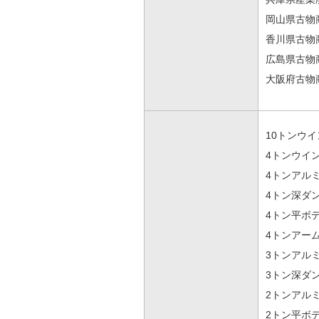
岡山県古物商
香川県古物商
広島県古物商
大阪府古物商
10トンウイ
4トンウイン
4トンアルミ
4トン深ダン
4トン平ボデ
4トンアーム
3トンアルミ
3トン深ダン
2トンアルミ
2トン平ボデ