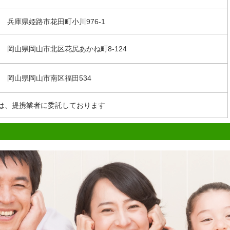
55
兵庫県姫路市花田町小川976-1
33
岡山県岡山市北区花尻あかね町8-124
21
岡山県岡山市南区福田534
は、提携業者に委託しております