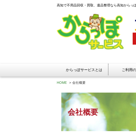
高知で不用品回収・買取、遺品整理なら高知からっ
からっぽサービスとは
ご利用
HOME
>
会社概要
会社概要