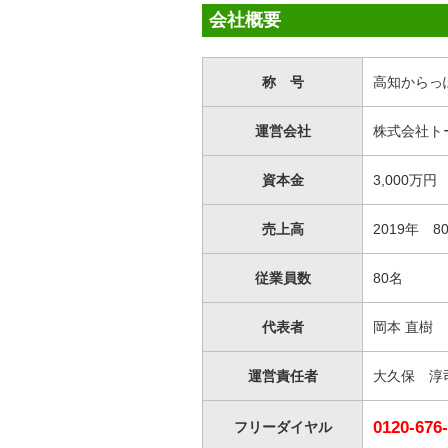
会社概要
称 号
高知からっ
運営会社
株式会社ト
資本金
3,000万円
売上高
2019年 80
従業員数
80名
代表者
岡本 直樹
運営
責任者
大久保 淳
0120-676
フリー
ダイヤル