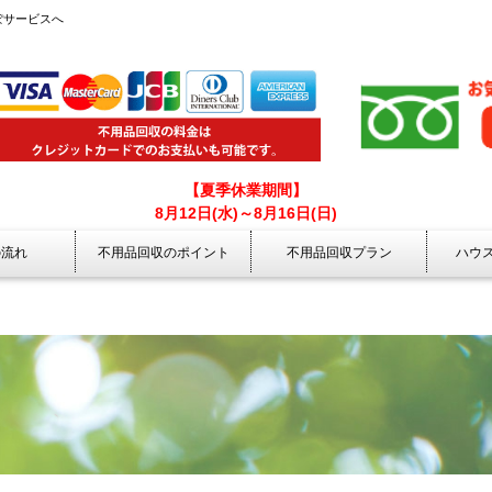
ぽサービスへ
【夏季休業期間】
8月12日(水)～8月16日(日)
の流れ
不用品回収のポイント
不用品回収プラン
ハウ