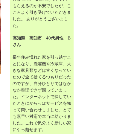
もらえるのか不安でしたが、こ
ころよく引き受けていただきま
した。 ありがとうございまし
た。
高知県 高知市 40代男性 B
さん
長年住み慣れた家を引っ越すこ
とになり、洗濯機や冷蔵庫、大
きな家具類などは古くなってい
たので全て捨てるつもりだった
のですが、自分ひとりではなか
なか整理できず困っていまし
た。インターネットで探してい
たときにからっぽサービスを知
って問い合わせしました。とて
も素早い対応で本当に助かりま
した。これで気分よく新しい家
に引っ越せます。