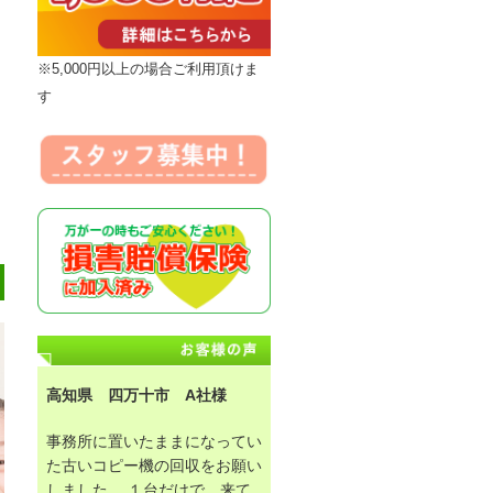
※5,000円以上の場合ご利用頂けま
す
高知県 四万十市 A社様
事務所に置いたままになってい
た古いコピー機の回収をお願い
しました。 １台だけで、来て