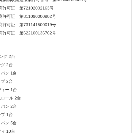
許可証 第72102002163号
許可証 第811090000902号
許可証 第731141500019号
許可証 第622100136762号
ング 2台
グ 2台
バン 1台
プ 2台
ィー 1台
ロール 2台
バン 2台
プ 1台
バン 5台
ィ 10台