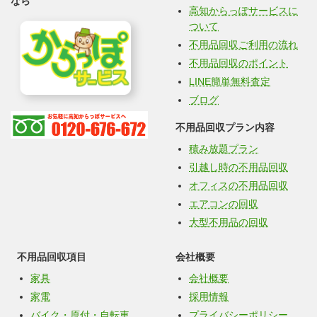
なら
高知からっぽサービスに
ついて
不用品回収ご利用の流れ
不用品回収のポイント
LINE簡単無料査定
ブログ
不用品回収プラン内容
積み放題プラン
引越し時の不用品回収
オフィスの不用品回収
エアコンの回収
大型不用品の回収
不用品回収項目
会社概要
家具
会社概要
家電
採用情報
バイク・原付・自転車
プライバシーポリシー