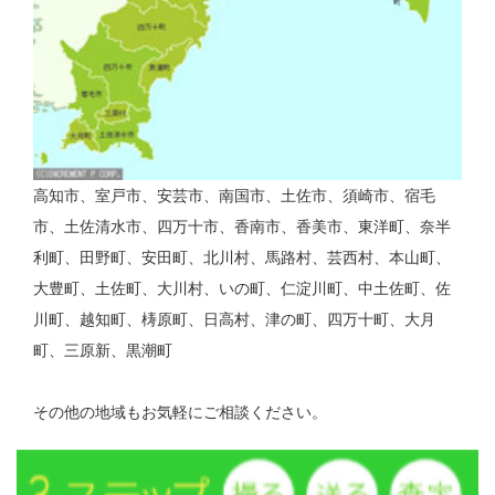
高知市、室戸市、安芸市、南国市、土佐市、須崎市、宿毛
市、土佐清水市、四万十市、香南市、香美市、東洋町、奈半
利町、田野町、安田町、北川村、馬路村、芸西村、本山町、
大豊町、土佐町、大川村、いの町、仁淀川町、中土佐町、佐
川町、越知町、梼原町、日高村、津の町、四万十町、大月
町、三原新、黒潮町
その他の地域もお気軽にご相談ください。