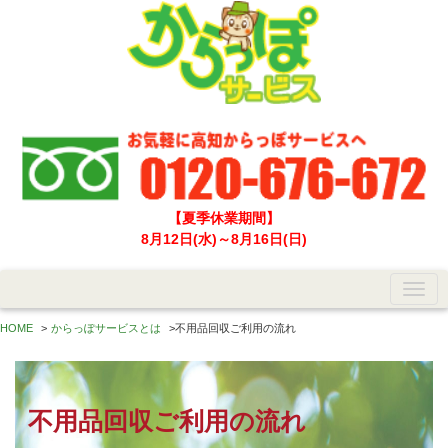
【夏季休業期間】
8月12日(水)～8月16日(日)
HOME
>
からっぽサービスとは
>
不用品回収ご利用の流れ
不用品回収ご利用の流れ